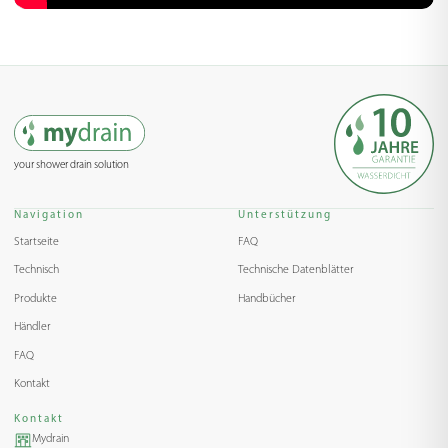
your shower drain solution
Navigation
Unterstützung
Startseite
FAQ
Technisch
Technische Datenblätter
Produkte
Handbücher
Händler
FAQ
Kontakt
Kontakt
Mydrain