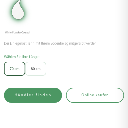
White Powder Coated
Der Einlegerost kann mit Ihrem Bodenbelag mitgefärbt werden
Wählen Sie Ihre Länge:
70 cm
80 cm
Händler finden
Online kaufen