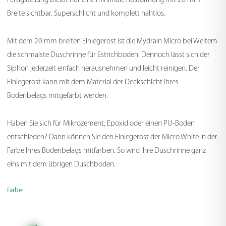
Fertigstellung bleibt nur eine minimale Rostöffnung mit 26 mm
Breite sichtbar. Superschlicht und komplett nahtlos.
Mit dem 20 mm breiten Einlegerost ist die Mydrain Micro bei Weitem
die schmalste Duschrinne für Estrichboden. Dennoch lässt sich der
Siphon jederzeit einfach herausnehmen und leicht reinigen. Der
Einlegerost kann mit dem Material der Deckschicht Ihres
Bodenbelags mitgefärbt werden.
Haben Sie sich für Mikrozement, Epoxid oder einen PU-Boden
entschieden? Dann können Sie den Einlegerost der Micro White in der
Farbe Ihres Bodenbelags mitfärben. So wird Ihre Duschrinne ganz
eins mit dem übrigen Duschboden.
Farbe: