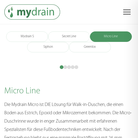
Mydrain S
Secret Line
Micro Line
Siphon
Greenlox
Micro Line
Die Mydrain Micro ist DIE Lösung für Walk-in-Duschen, die einen
Boden aus Estrich, Epoxid oder Mikrozement bekommen. Die Micro-
Duschrinne wurde in enger Zusammenarbeit mit erfahrenen
Spezialisten für diese Fußbodentechniken entwickelt. Nach der