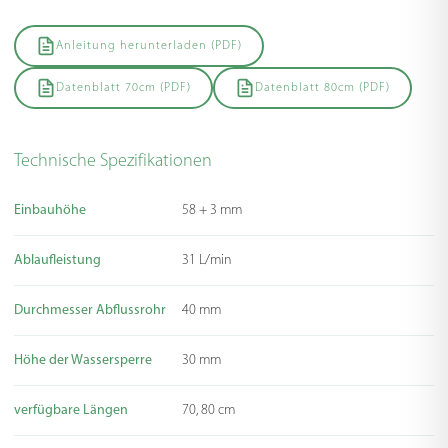
Anleitung herunterladen (PDF)
Datenblatt 70cm (PDF)
Datenblatt 80cm (PDF)
Technische Spezifikationen
Einbauhöhe
58 + 3 mm
Ablaufleistung
31 L/min
Durchmesser Abflussrohr
40 mm
Höhe der Wassersperre
30 mm
verfügbare Längen
70, 80 cm