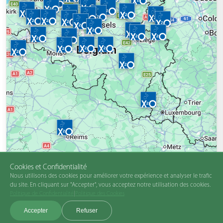
Cookies et Confidentialité
Nous utilisons des cookies pour améliorer votre expérience et analyser le trafic
du site. En cliquant sur "Accepter", vous acceptez notre utilisation des cookies.
Politique de Confidentialité
|
Politique des Cookies
Accepter
Refuser